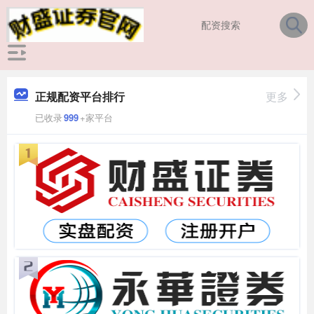
正规配资平台排行
更多
已收录
999
+家平台