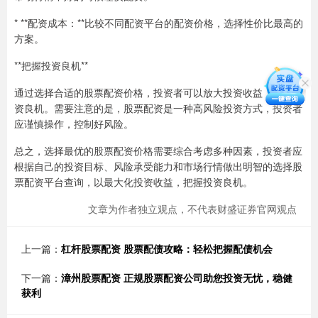
* **配资成本：**比较不同配资平台的配资价格，选择性价比最高的
方案。
**把握投资良机**
通过选择合适的股票配资价格，投资者可以放大投资收益，把握投
资良机。需要注意的是，股票配资是一种高风险投资方式，投资者
应谨慎操作，控制好风险。
总之，选择最优的股票配资价格需要综合考虑多种因素，投资者应
根据自己的投资目标、风险承受能力和市场行情做出明智的选择股
票配资平台查询，以最大化投资收益，把握投资良机。
文章为作者独立观点，不代表财盛证券官网观点
上一篇：
杠杆股票配资 股票配债攻略：轻松把握配债机会
下一篇：
漳州股票配资 正规股票配资公司助您投资无忧，稳健
获利