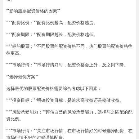
**影响股票配资价格的因素**
* **配资比例：**配资比例越高，配资价格越贵。
* **配资期限：**配资期限越长，配资价格越低。
* **标的股票：**不同股票的配资价格不同，热门股票的配资价格往
往更高。
* **市场行情：**市场行情好时，配资价格会上升，反之则下降。
**选择最优方案**
选择最优的股票配资价格需要综合考虑以下因素：
* **投资目标：**明确投资目标，是追求高收益还是稳健收益。
* **风险承受能力：**评估自己的风险承受能力，选择与之匹配的配
资比例。
* **市场行情：**关注市场行情，在市场行情好的时候选择配资，在
市场行情不好的时候谨慎配资。