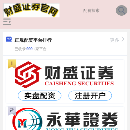
正规配资平台排行
更多
已收录
999
+家平台