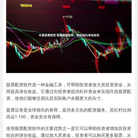
股票配资软件是一种金融工具，可帮助投资者放大其投资资金，从
而提高潜在收益。它通过向投资者提供杠杆资金来实现许昌股票配
资，使他们能够交易比其实际账户余额更大的头寸。
盈透证券是全球领先的券商，提供多元化的配资服务。其杠杆比例
高达1:100，资金安全有保障。
使用股票配资软件的主要优势之一是它可以帮助投资者增加其投资
组合的潜在收益。通过放大其资金，投资者可以购买更多股票，从