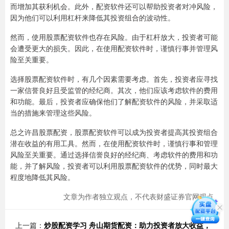
而增加其获利机会。此外，配资软件还可以帮助投资者对冲风险，
因为他们可以利用杠杆来降低其投资组合的波动性。
然而，使用股票配资软件也存在风险。由于杠杆放大，投资者可能
会遭受更大的损失。因此，在使用配资软件时，谨慎行事并管理风
险至关重要。
选择股票配资软件时，有几个因素需要考虑。首先，投资者应寻找
一家信誉良好且受监管的经纪商。其次，他们应该考虑软件的费用
和功能。最后，投资者应确保他们了解配资软件的风险，并采取适
当的措施来管理这些风险。
总之许昌股票配资，股票配资软件可以成为投资者提高其投资组合
潜在收益的有用工具。然而，在使用配资软件时，谨慎行事和管理
风险至关重要。通过选择信誉良好的经纪商、考虑软件的费用和功
能，并了解风险，投资者可以利用股票配资软件的优势，同时最大
程度地降低其风险。
文章为作者独立观点，不代表财盛证券官网观点
上一篇：
炒股配资学习 舟山期货配资：助力投资者放大收益，