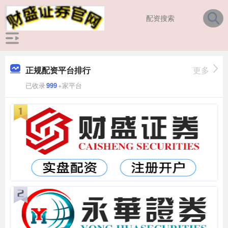
正规配资平台排行
更多
已收录
999
+家平台