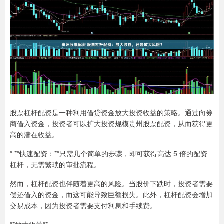
股票杠杆配资是一种利用借贷资金放大投资收益的策略。通过向券
商借入资金，投资者可以扩大投资规模贵州股票配资，从而获得更
高的潜在收益。
* **快速配资：**只需几个简单的步骤，即可获得高达 5 倍的配资
杠杆，无需繁琐的审批流程。
然而，杠杆配资也伴随着更高的风险。当股价下跌时，投资者需要
偿还借入的资金，而这可能导致巨额损失。此外，杠杆配资会增加
交易成本，因为投资者需要支付利息和手续费。