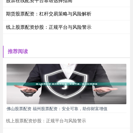
股票在线配资平台靠谱选择指南
期货股票配资：杠杆交易策略与风险解析
线上股票配资炒股：正规平台与风险警示
推荐阅读
佛山股票配资 福州股票配资：安全可靠，助你财富增值
线上股票配资炒股：正规平台与风险警示