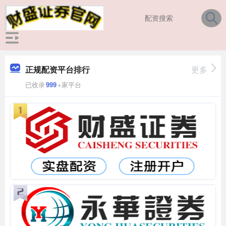
正规配资平台排行
更多
已收录
999
+家平台