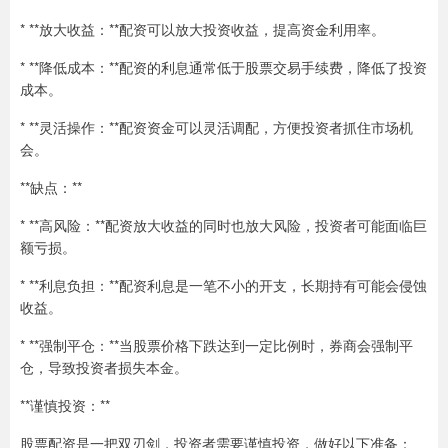
* **放大收益：**配资可以放大投资收益，提高资金利用率。
* **降低成本：**配资的利息通常低于股票交易手续费，降低了投资
成本。
* **灵活操作：**配资资金可以灵活调配，方便投资者抓住市场机
会。
**缺点：**
* **高风险：**配资放大收益的同时也放大风险，投资者可能面临巨
额亏损。
* **利息负担：**配资利息是一笔不小的开支，长期持有可能会侵蚀
收益。
* **强制平仓：**当股票价格下跌达到一定比例时，券商会强制平
仓，导致投资者损失本金。
**谨慎投资：**
股票配资是一把双刃剑，投资者需要谨慎投资，做好以下准备：