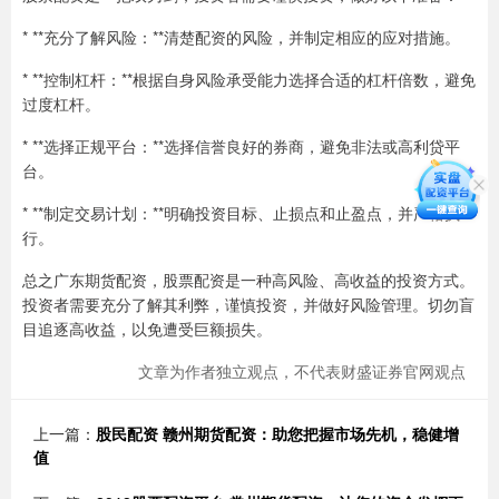
* **充分了解风险：**清楚配资的风险，并制定相应的应对措施。
* **控制杠杆：**根据自身风险承受能力选择合适的杠杆倍数，避免
过度杠杆。
* **选择正规平台：**选择信誉良好的券商，避免非法或高利贷平
台。
* **制定交易计划：**明确投资目标、止损点和止盈点，并严格执
行。
总之广东期货配资，股票配资是一种高风险、高收益的投资方式。
投资者需要充分了解其利弊，谨慎投资，并做好风险管理。切勿盲
目追逐高收益，以免遭受巨额损失。
文章为作者独立观点，不代表财盛证券官网观点
上一篇：
股民配资 赣州期货配资：助您把握市场先机，稳健增
值