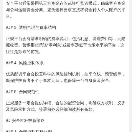
安全平台通常采用第三方资金存管或银行监管模式，确保客户资金
与公司运营资金分离。避免选择要求直接将资金转入个人账户的平
台。
### 3. 透明合理的费率结构
正规平台会有清晰明确的费率说明，包括利息、管理费用等，无隐
藏收费。警惕那些承诺“零利息”或费率远低于市场水平的平台，这
往往是欺诈的前兆。
### 4. 风险控制体系
优质配资平台会设置科学的风险控制机制，如平仓线、预警线等，
既保护投资者不至于血本无归，也保障平台自身资金安全。
### 5. 合同规范性
正规服务一定会提供详细、合法的配资合同，明确双方权利、义务
及风险承担方式。签署前务必仔细阅读所有条款。
## 安全杠杆投资策略
### 1. 合理控制杠杆比例