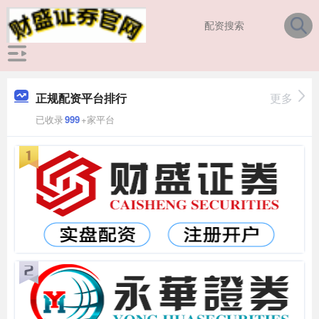
正规配资平台排行
更多
已收录
999
+家平台