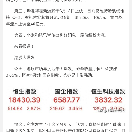
第三，哔哩哔哩新游戏于6月13日上线，目前仍维持游戏畅销
榜TOP3。有机构将其首月流水预期上调至5亿—10亿元、首自然
年流水上调至40亿元。
第四，小米和腾讯皆传出利好消息，股价纷纷大涨。
来看报道！
港股大爆发
今天，港股市场再度迎来大爆发。截至收盘，恒生科技涨
3.65%，恒生指数和国企指数走势亦是非常强劲。
那么，究竟发生了什么？分析人士认为，直接的刺激可能来自
国新控股的消息。据中国国新控股责任有限公司官网今日消息，日