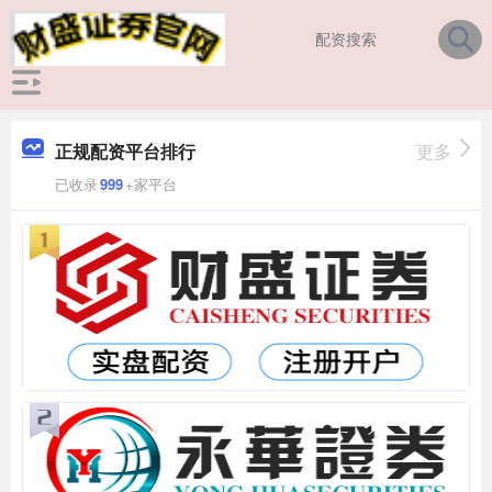
正规配资平台排行
更多
已收录
999
+家平台