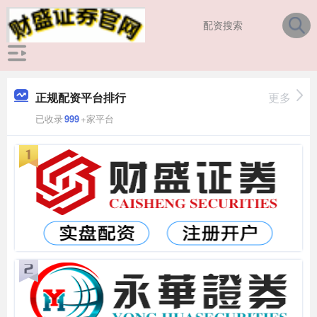
正规配资平台排行
更多
已收录
999
+家平台