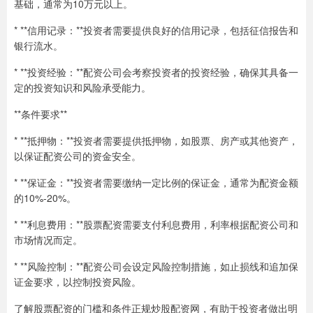
基础，通常为10万元以上。
* **信用记录：**投资者需要提供良好的信用记录，包括征信报告和
银行流水。
* **投资经验：**配资公司会考察投资者的投资经验，确保其具备一
定的投资知识和风险承受能力。
**条件要求**
* **抵押物：**投资者需要提供抵押物，如股票、房产或其他资产，
以保证配资公司的资金安全。
* **保证金：**投资者需要缴纳一定比例的保证金，通常为配资金额
的10%-20%。
* **利息费用：**股票配资需要支付利息费用，利率根据配资公司和
市场情况而定。
* **风险控制：**配资公司会设定风险控制措施，如止损线和追加保
证金要求，以控制投资风险。
了解股票配资的门槛和条件正规炒股配资网，有助于投资者做出明