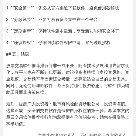
1. **安全第一**：务必从官方渠道下载软件，避免使用破解版
2. **分散风险**：不要将所有资金集中在一个平台
3. **定期更新**：保持软件版本最新，享受新功能和安全补丁
4. **谨慎授权**：仔细阅读软件权限申请，避免过度授权
## 五、结语
股票交易软件推荐排行并非一成不变，随着技术发展和用户需求变
化，各平台也在不断迭代更新。建议投资者根据自身投资风格、资
金规模、交易频率等因素综合考量，选择最适合自己的交易工具。
同时，无论使用哪款软件，都应保持理性投资心态，将软件作为辅
助工具而非决策依据。
最后，提醒广大投资者：股市有风险配资炒股公司，投资需谨慎。
选择正规、安全的交易软件是保护自身权益的第一步。希望本文的
股票交易软件推荐排行能为您提供有价值的参考，助您在投资路上
事半功倍。
文章为作者独立观点，不代表财盛证券官网观点