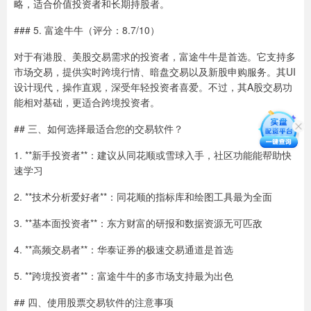
略，适合价值投资者和长期持股者。
### 5. 富途牛牛（评分：8.7/10）
对于有港股、美股交易需求的投资者，富途牛牛是首选。它支持多
市场交易，提供实时跨境行情、暗盘交易以及新股申购服务。其UI
设计现代，操作直观，深受年轻投资者喜爱。不过，其A股交易功
能相对基础，更适合跨境投资者。
## 三、如何选择最适合您的交易软件？
1. **新手投资者**：建议从同花顺或雪球入手，社区功能能帮助快
速学习
2. **技术分析爱好者**：同花顺的指标库和绘图工具最为全面
3. **基本面投资者**：东方财富的研报和数据资源无可匹敌
4. **高频交易者**：华泰证券的极速交易通道是首选
5. **跨境投资者**：富途牛牛的多市场支持最为出色
## 四、使用股票交易软件的注意事项