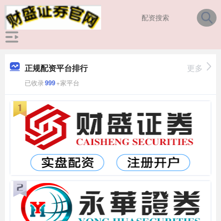
正规配资平台排行
更多
已收录
999
+家平台