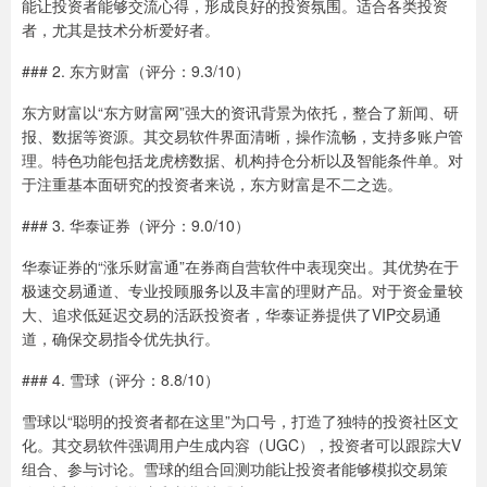
能让投资者能够交流心得，形成良好的投资氛围。适合各类投资
者，尤其是技术分析爱好者。
### 2. 东方财富（评分：9.3/10）
东方财富以“东方财富网”强大的资讯背景为依托，整合了新闻、研
报、数据等资源。其交易软件界面清晰，操作流畅，支持多账户管
理。特色功能包括龙虎榜数据、机构持仓分析以及智能条件单。对
于注重基本面研究的投资者来说，东方财富是不二之选。
### 3. 华泰证券（评分：9.0/10）
华泰证券的“涨乐财富通”在券商自营软件中表现突出。其优势在于
极速交易通道、专业投顾服务以及丰富的理财产品。对于资金量较
大、追求低延迟交易的活跃投资者，华泰证券提供了VIP交易通
道，确保交易指令优先执行。
### 4. 雪球（评分：8.8/10）
雪球以“聪明的投资者都在这里”为口号，打造了独特的投资社区文
化。其交易软件强调用户生成内容（UGC），投资者可以跟踪大V
组合、参与讨论。雪球的组合回测功能让投资者能够模拟交易策