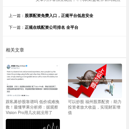
上一篇：
股票配资免费入口，正规平台低息安全
下一篇：
正规在线配资公司排名 全平台
相关文章
跟私募炒股靠谱吗 低价或难挽
可以炒股 福州股票配资：助力
救！最懂苹果分析师：据观察
投资者放大收益，实现财富增
Vision Pro用几次就没用了
值