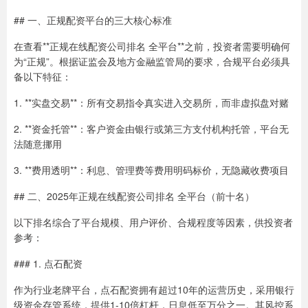
## 一、正规配资平台的三大核心标准
在查看**正规在线配资公司排名 全平台**之前，投资者需要明确何
为“正规”。根据证监会及地方金融监管局的要求，合规平台必须具
备以下特征：
1. **实盘交易**：所有交易指令真实进入交易所，而非虚拟盘对赌
2. **资金托管**：客户资金由银行或第三方支付机构托管，平台无
法随意挪用
3. **费用透明**：利息、管理费等费用明码标价，无隐藏收费项目
## 二、2025年正规在线配资公司排名 全平台（前十名）
以下排名综合了平台规模、用户评价、合规程度等因素，供投资者
参考：
### 1. 点石配资
作为行业老牌平台，点石配资拥有超过10年的运营历史，采用银行
级资金存管系统，提供1-10倍杠杆，日息低至万分之一。其风控系