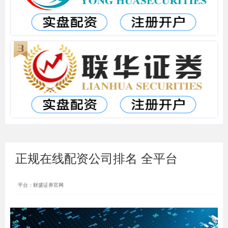
正规在线配资公司排名 全平台
平台：财盛证券官网