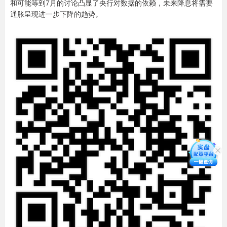
和可能等到7月的讨论凸显了央行对数据的依赖，未来降息将需要
通胀呈现进一步下降的趋势。