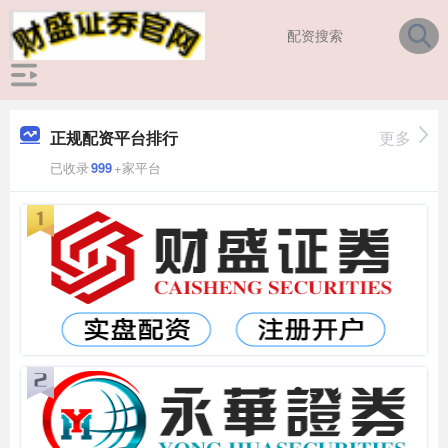
正规配资平台排行
更多
已收录
999
+家平台