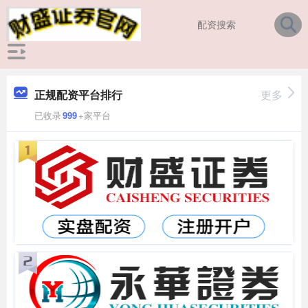
正规配资平台排行
更多
已收录
999
+家平台