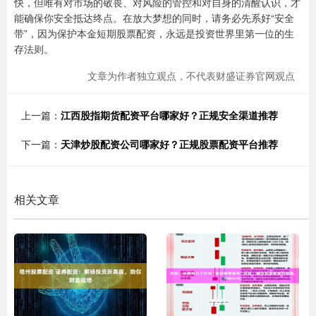
快，但唯有对市场的敬畏、对风险的管控和对自身的清醒认识，才
能确保你安全抵达终点。在放大梦想的同时，请务必先系好“安全
带”，因为保护本金短期股票配资，永远是投资世界里第一位的生
存法则。
文章为作者独立观点，不代表财盛证券官网观点
上一篇：
江西股指期货配资平台哪家好？正规安全渠道推荐
下一篇：
天津炒股配资公司哪家好？正规股票配资平台推荐
相关文章