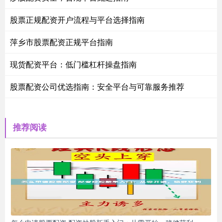
股票正规配资开户流程与平台选择指南
萍乡市股票配资正规平台指南
现货配资平台：低门槛杠杆操盘指南
股票配资公司优选指南：安全平台与可靠服务推荐
推荐阅读