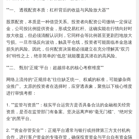
**一、 透视配资本质：杠杆背后的收益与风险放大器**
股票配资，本质是一种借贷关系。投资者向配资公司缴纳一定保证
金，公司按比例提供资金，形成交易杠杆。这确实能在行情向好时
放大收益，但必须清醒认识到，它同样会等比例甚至更剧烈地放大
亏损。一旦市场反向波动，触及平仓线，投资者可能面临本金急速
损失的风险。因此，任何配资决策都必须建立在充分理解其“双刃
剑”特性之上，绝非简单的“低息”就能覆盖其潜在的高风险。
**二、 甄别“正规”平台：超越排名的核心考察维度**
网络上流传的“正规排名”往往缺乏统一、权威的标准，可能掺杂商
业推广。太原的投资者在选择时，应穿透表象，聚焦以下核心维度
进行审慎考察：
1. **监管与资质**：核实平台运营方是否具备合法的金融相关经营
资质，是否在监管部门有备案。坚决远离声称“毫无门槛”、“绝对安
全”的黑平台。
2. **资金存管安全**：正规平台通常与银行或持牌第三方支付机构
合作，进行客户资金的专项存管，确保投资资金与平台自有资金隔