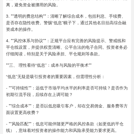
离，避免资金被挪用的风险。
3. **透明的费息结构**：清晰了解综合成本，包括利息、手续费、
是否存在隐性收费。警惕“低息”幌子下，通过其他名目抬高综合融
资成本的操作。
4. **风控体系与协议**：正规平台应有完善的风险提示、警戒线和
平仓线设置，并提供权责清晰、公平合法的电子合同。投资者务必
仔细阅读，特别是关于风险承担、平仓规则等条款。
**三、 理性看待“低息”：成本与风险的平衡术**
“低息”无疑是吸引投资者的重要因素，但需理性分析：
- **可持续性**：远低于市场平均水平的利率是否可持续？是否作为
初期引流手段，后续存在上调可能？
- **综合成本**：是否以低息吸引客户，却在交易佣金、服务费等方
面设置更高收费？
- **风险匹配**：低息可能伴随更严格的风控条款（如更低的平仓
线），意味着对投资者的操作能力和风险承受能力要求更高。