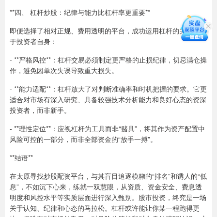
**四、 杠杆炒股：纪律与能力比杠杆率更重要**
即便选择了相对正规、费用透明的平台，成功运用杠杆的关键仍在
于投资者自身：
- **严格风控**：杠杆交易必须制定更严格的止损纪律，切忌满仓操
作，避免因单次失误导致重大损失。
- **能力适配**：杠杆放大了对判断准确率和时机把握的要求。它更
适合对市场有深入研究、具备较强技术分析能力和良好心态的资深
投资者，而非新手。
- **理性定位**：应视杠杆为工具而非“赌具”，将其作为资产配置中
风险可控的一部分，而非全部资金的“放手一搏”。
**结语**
在太原寻找炒股配资平台，与其盲目追逐模糊的“排名”和诱人的“低
息”，不如沉下心来，练就一双慧眼，从资质、资金安全、费息透
明度和风控水平等实质层面进行深入甄别。股市投资，终究是一场
关于认知、纪律和心态的马拉松。杠杆或许能让你某一程跑得更