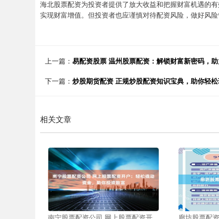
海北股票配资为投资者提供了放大收益和把握财富机遇的有
实现财富增值。但投资者也应谨慎对待配资风险，做好风险
上一篇：
易配资股票 温州股票配资：解锁财富新密码，助
下一篇：
炒股期货配资 正规炒股配资知识宝典，助你轻松
相关文章
南宁股票配资公司 网上股票配资开
廊坊股票配