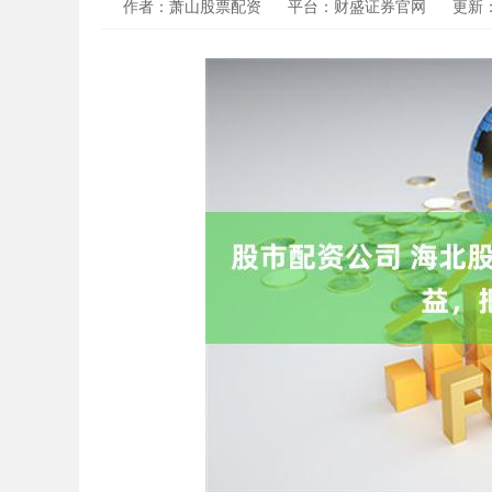
作者：萧山股票配资
平台：财盛证券官网
更新：2