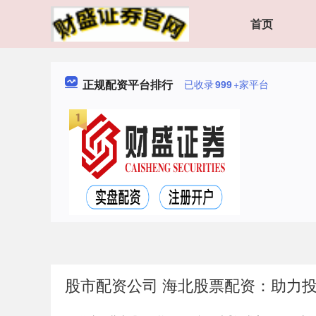
首页
正规配资平台排行
已收录
999
+家平台
股市配资公司 海北股票配资：助力