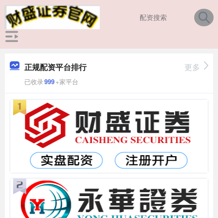
正规配资平台排行
更多
已收录
999
+家平台