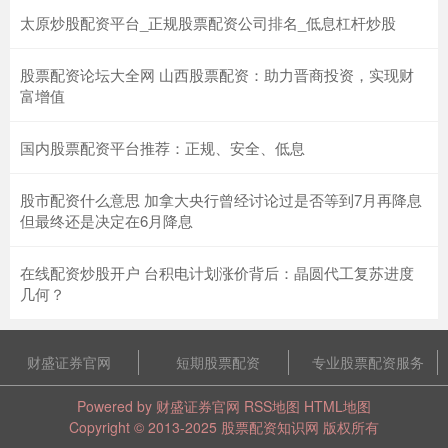
太原炒股配资平台_正规股票配资公司排名_低息杠杆炒股
股票配资论坛大全网 山西股票配资：助力晋商投资，实现财
富增值
国内股票配资平台推荐：正规、安全、低息
股市配资什么意思 加拿大央行曾经讨论过是否等到7月再降息
但最终还是决定在6月降息
在线配资炒股开户 台积电计划涨价背后：晶圆代工复苏进度
几何？
财盛证券官网
短期股票配资
专业股票配资服务
Powered by
财盛证券官网
RSS地图
HTML地图
Copyright
© 2013-2025
股票配资知识网
版权所有