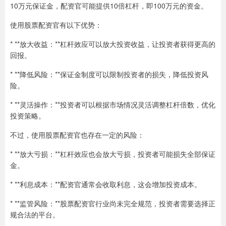
10万元保证金，配资官可能提供10倍杠杆，即100万元的资金。
使用股票配资官有以下优势：
* **放大收益：**杠杆效应可以放大投资收益，让投资者获得更高的
回报。
* **降低风险：**保证金制度可以限制投资者的损失，降低投资风
险。
* **灵活操作：**投资者可以根据市场情况灵活调整杠杆倍数，优化
投资策略。
不过，使用股票配资官也存在一定的风险：
* **放大亏损：**杠杆效应也会放大亏损，投资者可能损失全部保证
金。
* **利息成本：**配资官通常会收取利息，这会增加投资成本。
* **监管风险：**股票配资官行业尚未完全规范，投资者需要选择正
规合法的平台。