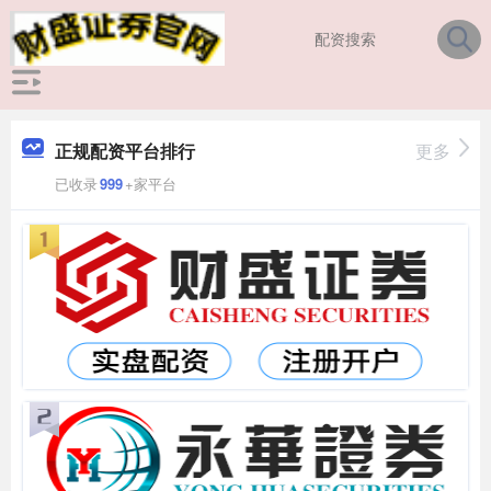
正规配资平台排行
更多
已收录
999
+家平台