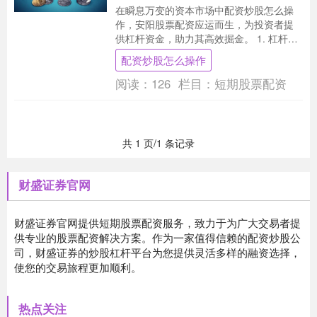
在瞬息万变的资本市场中配资炒股怎么操
作，安阳股票配资应运而生，为投资者提
供杠杆资金，助力其高效掘金。 1. 杠杆风
险：期货配资炒股通常使用杠杆，这意味
配资炒股怎么操作
着您可以用....
阅读：
126
栏目：
短期股票配资
共 1 页/1 条记录
财盛证券官网
财盛证券官网提供短期股票配资服务，致力于为广大交易者提
供专业的股票配资解决方案。作为一家值得信赖的配资炒股公
司，财盛证券的炒股杠杆平台为您提供灵活多样的融资选择，
使您的交易旅程更加顺利。
热点关注