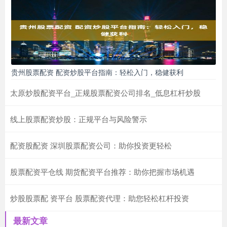
贵州股票配资 配资炒股平台指南：轻松入门，稳健获利
太原炒股配资平台_正规股票配资公司排名_低息杠杆炒股
线上股票配资炒股：正规平台与风险警示
配资股配资 深圳股票配资公司：助你投资更轻松
股票配资平仓线 期货配资平台推荐：助你把握市场机遇
炒股股票配 资平台 股票配资代理：助您轻松杠杆投资
最新文章